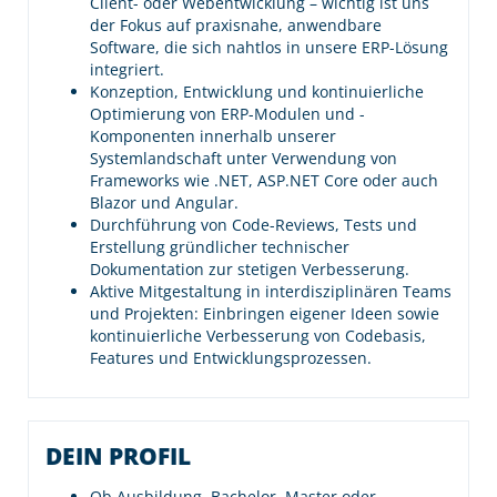
Client- oder Webentwicklung – wichtig ist uns
der Fokus auf praxisnahe, anwendbare
Software, die sich nahtlos in unsere ERP-Lösung
integriert.
Konzeption, Entwicklung und kontinuierliche
Optimierung von ERP-Modulen und -
Komponenten innerhalb unserer
Systemlandschaft unter Verwendung von
Frameworks wie .NET, ASP.NET Core oder auch
Blazor und Angular.
Durchführung von Code-Reviews, Tests und
Erstellung gründlicher technischer
Dokumentation zur stetigen Verbesserung.
Aktive Mitgestaltung in interdisziplinären Teams
und Projekten: Einbringen eigener Ideen sowie
kontinuierliche Verbesserung von Codebasis,
Features und Entwicklungsprozessen.
DEIN PROFIL
Ob Ausbildung, Bachelor, Master oder