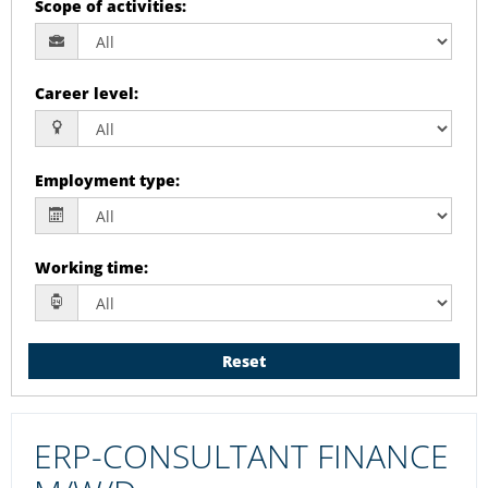
Scope of activities
:
Career level
:
Employment type
:
Working time
:
Reset
ERP-CONSULTANT FINANCE