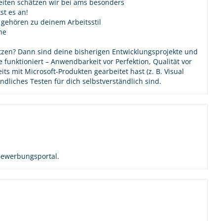
iten schätzen wir bei ams besonders
st es an!
e gehören zu deinem Arbeitsstil
ne
tzen? Dann sind deine bisherigen Entwicklungsprojekte und
 funktioniert – Anwendbarkeit vor Perfektion, Qualität vor
ts mit Microsoft-Produkten gearbeitet hast (z. B. Visual
dliches Testen für dich selbstverständlich sind.
Bewerbungsportal.