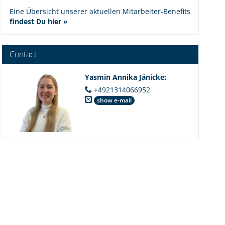
Eine Übersicht unserer aktuellen Mitarbeiter-Benefits
findest Du hier »
Contact
Yasmin Annika Jänicke
:
+4921314066952
show e-mail