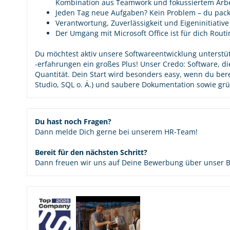
Kombination aus Teamwork und fokussiertem Arbe
Jeden Tag neue Aufgaben? Kein Problem – du pack
Verantwortung, Zuverlässigkeit und Eigeninitiativ
Der Umgang mit Microsoft Office ist für dich Routi
Du möchtest aktiv unsere Softwareentwicklung unterstü
-erfahrungen ein großes Plus! Unser Credo: Software, die
Quantität. Dein Start wird besonders easy, wenn du berei
Studio, SQL o. Ä.) und saubere Dokumentation sowie grün
Du hast noch Fragen?
Dann melde Dich gerne bei unserem HR-Team!
Bereit für den nächsten Schritt?
Dann freuen wir uns auf Deine Bewerbung über unser 