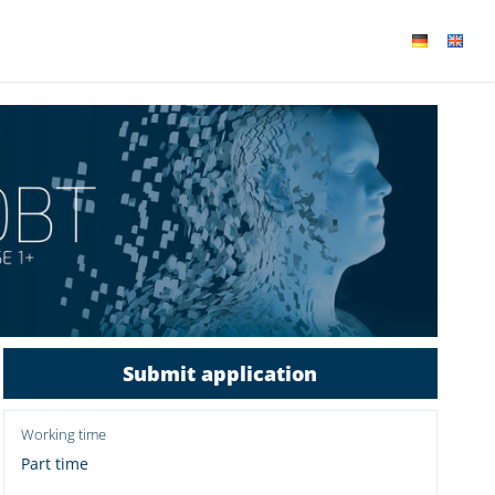
Submit application
Working time
Part time