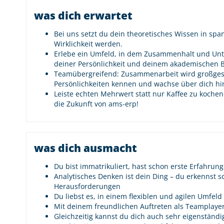
was dich erwartet
Bei uns setzt du dein theoretisches Wissen in spa
Wirklichkeit werden.
Erlebe ein Umfeld, in dem Zusammenhalt und Unte
deiner Persönlichkeit und deinem akademischen 
Teamübergreifend: Zusammenarbeit wird großgesc
Persönlichkeiten kennen und wachse über dich hi
Leiste echten Mehrwert statt nur Kaffee zu koche
die Zukunft von ams-erp!
was dich ausmacht
Du bist immatrikuliert, hast schon erste Erfahrun
Analytisches Denken ist dein Ding – du erkennst
Herausforderungen
Du liebst es, in einem flexiblen und agilen Umfeld
Mit deinem freundlichen Auftreten als Teamplayer
Gleichzeitig kannst du dich auch sehr eigenständ