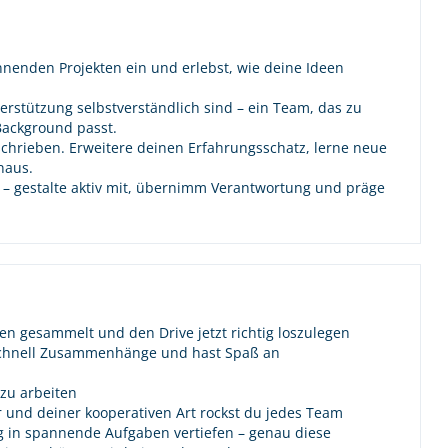
nnenden Projekten ein und erlebst, wie deine Ideen
rstützung selbstverständlich sind – ein Team, das zu
Background passt.
hrieben. Erweitere deinen Erfahrungsschatz, lerne neue
naus.
n – gestalte aktiv mit, übernimm Verantwortung und präge
gen gesammelt und den Drive jetzt richtig loszulegen
 schnell Zusammenhänge und hast Spaß an
 zu arbeiten
 und deiner kooperativen Art rockst du jedes Team
ig in spannende Aufgaben vertiefen – genau diese