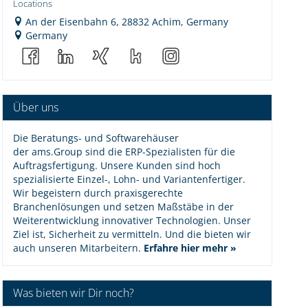
Locations
An der Eisenbahn 6, 28832 Achim, Germany
Germany
Über uns
Die Beratungs- und Softwarehäuser
der ams.Group sind die ERP-Spezialisten für die
Auftragsfertigung. Unsere Kunden sind hoch
spezialisierte Einzel-, Lohn- und Variantenfertiger.
Wir begeistern durch praxisgerechte
Branchenlösungen und setzen Maßstäbe in der
Weiterentwicklung innovativer Technologien. Unser
Ziel ist, Sicherheit zu vermitteln. Und die bieten wir
auch unseren Mitarbeitern.
Erfahre hier mehr
»
Was bieten wir Dir noch?